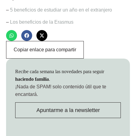
–
5 beneficios de estudiar un año en el extranjero
–
Los beneficios de la Erasmus
Copiar enlace para compartir
Recibe cada semana las novedades para seguir
haciendo familia
.
¡Nada de SPAM!
solo contenido útil que te
encantará.
Apuntarme a la newsletter