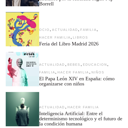
Borrell
,
,
,
OCIO
ACTUALIDAD
FAMILIA
,
HACER FAMILIA
LIBROS
Feria del Libro Madrid 2026
,
,
,
ACTUALIDAD
BEBES
EDUCACION
,
,
FAMILIA
HACER FAMILIA
NIÑOS
El Papa León XIV en España: cómo
organizarse con niños
,
ACTUALIDAD
HACER FAMILIA
Inteligencia Artificial: Entre el
determinismo tecnológico y el futuro de
la condición humana