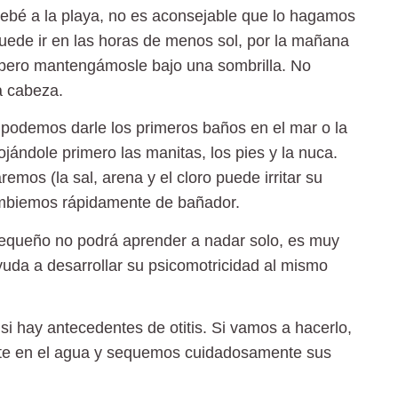
ebé a la playa, no es aconsejable que lo hagamos
ede ir en las horas de menos sol, por la mañana
 h, pero mantengámosle bajo una sombrilla. No
la cabeza.
podemos darle los primeros baños en el mar o la
jándole primero las manitas, los pies y la nuca.
mos (la sal, arena y el cloro puede irritar su
cambiemos rápidamente de bañador.
equeño no podrá aprender a nadar solo, es muy
ayuda a desarrollar su psicomotricidad al mismo
si hay antecedentes de otitis. Si vamos a hacerlo,
te en el agua y sequemos cuidadosamente sus