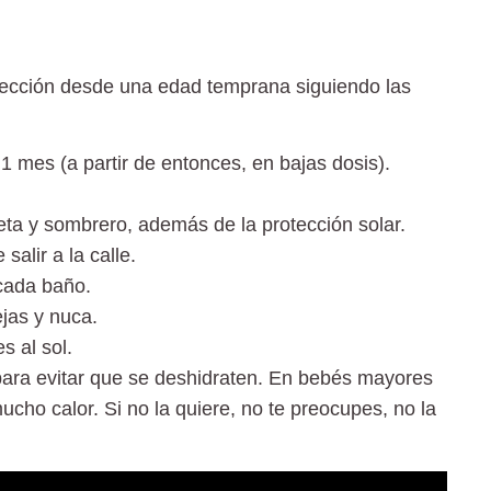
tección desde una edad temprana siguiendo las
1 mes (a partir de entonces, en bajas dosis).
ta y sombrero, además de la protección solar.
alir a la calle.
 cada baño.
ejas y nuca.
s al sol.
para evitar que se deshidraten. En bebés mayores
cho calor. Si no la quiere, no te preocupes, no la