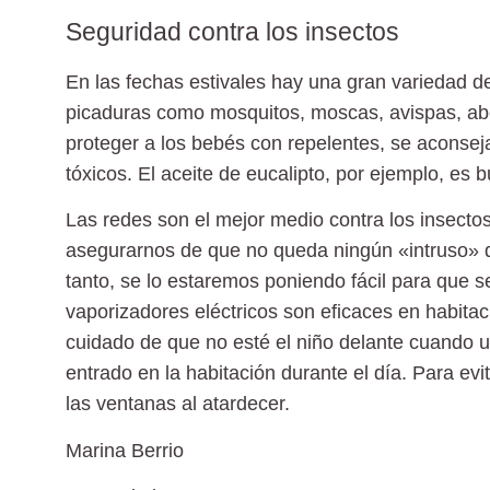
Seguridad contra los insectos
En las fechas estivales hay una gran variedad 
picaduras como mosquitos, moscas, avispas, abe
proteger a los bebés con repelentes, se aconsej
tóxicos. El aceite de eucalipto, por ejemplo, es 
Las redes son el mejor medio contra los insecto
asegurarnos de que no queda ningún «intruso» den
tanto, se lo estaremos poniendo fácil para que 
vaporizadores eléctricos son eficaces en habit
cuidado de que no esté el niño delante cuando 
entrado en la habitación durante el día. Para evi
las ventanas al atardecer.
Marina Berrio