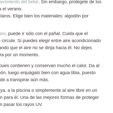
recimiento del bebé
. Sin embargo, protégele de los
a el verano.
laros. Elige bien los materiales: algodón por
lor
, puede ir sólo con el pañal. Cuida que el
 circule. Si puedes elegir entre aire acondicionado
ando que el aire no se dirija hacia él. No dejes
era por un momento.
pues contienen y conservan mucho el calor. Da al
ón, luego enjuágalo bien con agua tibia, puesto
nde a transpirar aún más.
ya, a la piscina o simplemente al aire libre en un
n para él. Una de las mejores formas de proteger
en pasar los rayos UV.