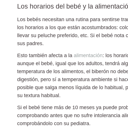
Los horarios del bebé y la alimentac
Los bebés necesitan una rutina para sentirse tra
los horarios a los que están acostumbrados: col
llevar su peluche preferido, etc. Si el bebé not
sus padres.
Esto también afecta a la
alimentación
: los horar
aunque el bebé, igual que los adultos, tendrá alg
temperatura de los alimentos, el biberón no debe
digestión, pero sí a temperatura ambiente si ha
posible que salga menos líquida de lo habitual,
su textura habitual.
Si el bebé tiene más de 10 meses ya puede prob
comprobando antes que no sufre intolerancia ali
comprobándolo con su pediatra.