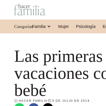
Categorías:
Familia
Mujer
Psicología
E
Las primeras
vacaciones c
bebé
HACER FAMILIA
5 DE JULIO DE 2019