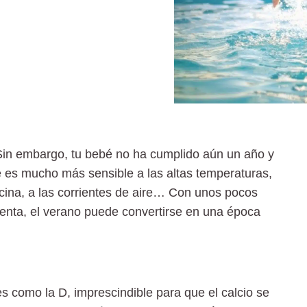
. Sin embargo, tu bebé no ha cumplido aún un año y
ue es mucho más sensible a las altas temperaturas,
piscina, a las corrientes de aire… Con unos pocos
enta, el verano puede convertirse en una época
es como la D, imprescindible para que el calcio se