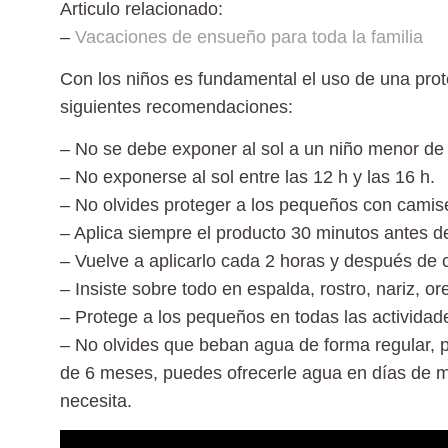
Articulo relacionado:
–
Vacaciones de ensueño para toda la familia
Con los niños es fundamental el uso de una pro
siguientes recomendaciones:
– No se debe exponer al sol a un niño menor de 
– No exponerse al sol entre las 12 h y las 16 h.
– No olvides proteger a los pequeños con camise
– Aplica siempre el producto 30 minutos antes de s
– Vuelve a aplicarlo cada 2 horas y después de
– Insiste sobre todo en espalda, rostro, nariz, or
– Protege a los pequeños en todas las actividade
– No olvides que beban agua de forma regular, 
de 6 meses, puedes ofrecerle agua en días de mu
necesita.