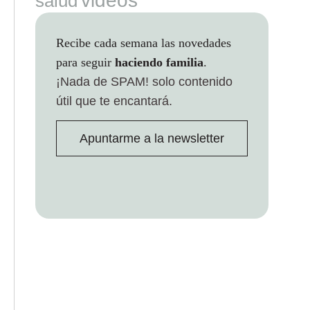
videos
salud
Recibe cada semana las novedades
para seguir
haciendo familia
.
¡Nada de SPAM!
solo contenido
útil que te encantará.
Apuntarme a la newsletter