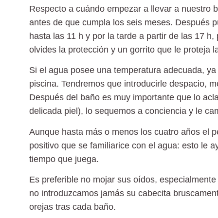
Respecto a cuándo empezar a llevar a nuestro b
antes de que cumpla los seis meses. Después pu
hasta las 11 h y por la tarde a partir de las 17
olvides la protección y un gorrito que le proteja 
Si el agua posee una temperatura adecuada, ya 
piscina. Tendremos que introducirle despacio, mo
Después del baño es muy importante que lo aclare
delicada piel), lo sequemos a conciencia y le 
Aunque hasta más o menos los cuatro años el p
positivo que se familiarice con el agua: esto le 
tiempo que juega.
Es preferible no mojar sus oídos, especialmente 
no introduzcamos jamás su cabecita bruscamen
orejas tras cada baño.