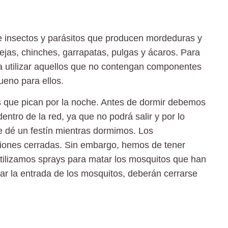
de insectos y parásitos que producen mordeduras y
jas, chinches, garrapatas, pulgas y ácaros. Para
a utilizar aquellos que no contengan componentes
bueno para ellos.
s que pican por la noche. Antes de dormir debemos
tro de la red, ya que no podrá salir y por lo
se dé un festín mientras dormimos. Los
aciones cerradas. Sin embargo, hemos de tener
utilizamos sprays para matar los mosquitos que han
tar la entrada de los mosquitos, deberán cerrarse