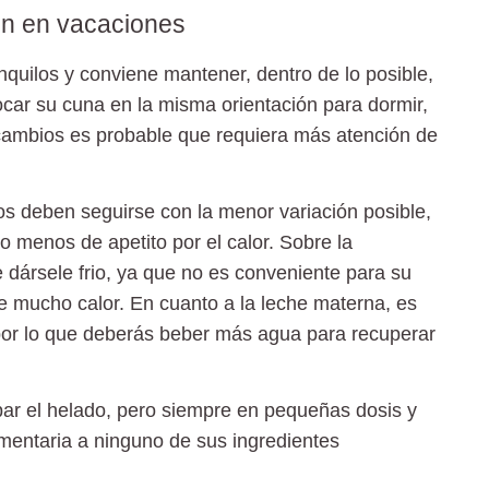
ión en vacaciones
nquilos y conviene mantener, dentro de lo posible,
ocar su cuna en la misma orientación para dormir,
a cambios es probable que requiera más atención de
ios deben seguirse con la menor variación posible,
o menos de apetito por el calor. Sobre la
 dársele frio, ya que no es conveniente para su
ce mucho calor. En cuanto a la leche materna, es
 por lo que deberás beber más agua para recuperar
ar el helado, pero siempre en pequeñas dosis y
mentaria a ninguno de sus ingredientes