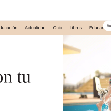
ducación
Actualidad
Ocio
Libros
Educar le
on tu