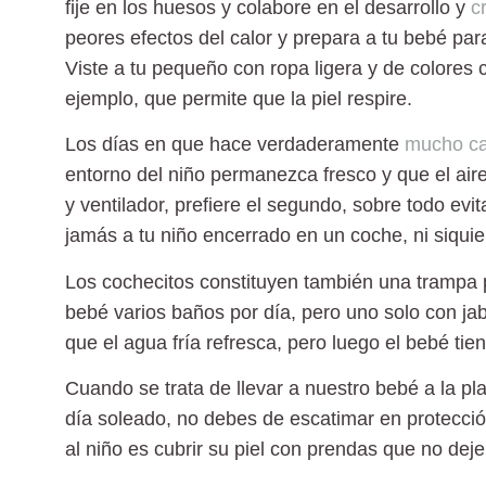
fije en los huesos y colabore en el desarrollo y
c
peores efectos del calor y prepara a tu bebé par
Viste a tu pequeño con ropa ligera y de colores c
ejemplo, que permite que la piel respire.
Los días en que hace verdaderamente
mucho ca
entorno del niño permanezca fresco y que el aire
y ventilador, prefiere el segundo, sobre todo evit
jamás a tu niño encerrado en un coche, ni siqui
Los cochecitos constituyen también una trampa 
bebé varios baños por día, pero uno solo con jab
que el agua fría refresca, pero luego el bebé tie
Cuando se trata de llevar a nuestro bebé a la pla
día soleado, no debes de escatimar en protecció
al niño es cubrir su piel con prendas que no dej