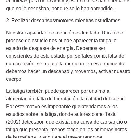
«chuleta» para un examen y escribirla, se dan cuenta de
que no la necesitan, por que se lo han aprendido.
2. Realizar descansos/motores mientras estudiamos
Nuestra capacidad de atención es limitada. Durante el
proceso de estudio nos puede aparecer la fatiga, o
estado de desgaste de energía. Debemos ser
conscientes de este estado por señales como, falta de
comprensión, se reduce la memoria, en este momento
debemos hacer un descanso y movernos, activar nuestro
cuerpo.
La fatiga también puede aparecer por una mala
alimentación, falta de hidratación, la calidad del sueño.
Por este motivo es importante que atendamos a los
estudios sobre la fatiga, dónde autores como Testu
(2002) detectaron que existía una curva de cansancio o
fatiga que presenta, menos fatiga en las primeras horas
de la mañana, y adquiere el mayor rango de