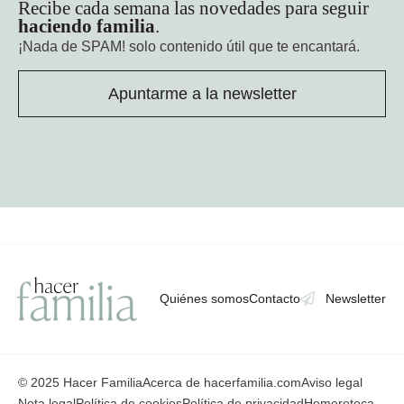
Recibe cada semana las novedades para seguir
haciendo familia
.
¡Nada de SPAM!
solo contenido útil que te encantará.
Apuntarme a la newsletter
Quiénes somos
Contacto
Newsletter
© 2025 Hacer Familia
Acerca de hacerfamilia.com
Aviso legal
Nota legal
Política de cookies
Política de privacidad
Hemeroteca