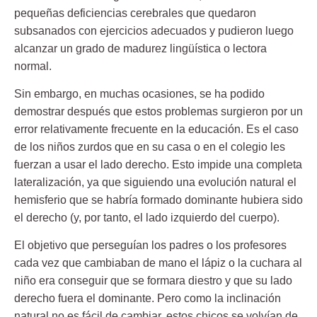
pequeñas deficiencias cerebrales que quedaron
subsanados con ejercicios adecuados y pudieron luego
alcanzar un grado de madurez lingüística o lectora
normal.
Sin embargo, en muchas ocasiones, se ha podido
demostrar después que estos problemas surgieron por un
error relativamente frecuente en la educación. Es el caso
de los niños zurdos que en su casa o en el colegio les
fuerzan a usar el lado derecho. Esto impide una completa
lateralización, ya que siguiendo una evolución natural el
hemisferio que se habría formado dominante hubiera sido
el derecho (y, por tanto, el lado izquierdo del cuerpo).
El objetivo que perseguían los padres o los profesores
cada vez que cambiaban de mano el lápiz o la cuchara al
niño era conseguir que se formara diestro y que su lado
derecho fuera el dominante. Pero como la inclinación
natural no es fácil de cambiar, estos chicos se volvían de