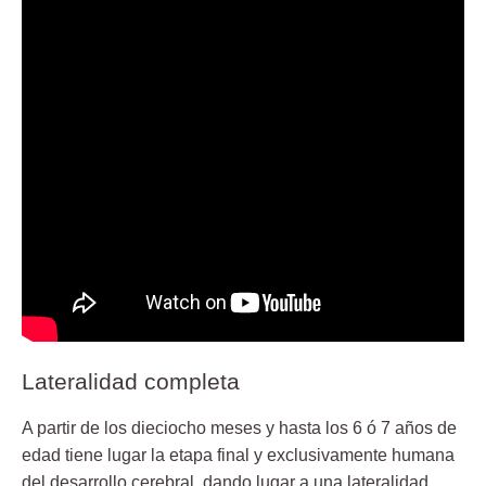
Lateralidad completa
A partir de los dieciocho meses y hasta los 6 ó 7 años de
edad tiene lugar la etapa final y exclusivamente humana
del desarrollo cerebral, dando lugar a una lateralidad