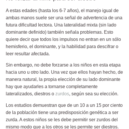
A estas edades (hasta los 6-7 años), el manejo igual de
ambas manos suele ser una señal de advertencia de una
futura dificultad lectora. Una lateralidad mixta (sin lado
dominante definido) también señala problemas. Esto
quiere decir que todos los impulsos no entran en un sólo
hemisferio, el dominante, y la habilidad para descifrar o
leer resultar afectada.
Sin embargo,
no debe forzarse a los niños en esta etapa
hacia uno u otro lad
o. Una vez que ellos hayan hecho, de
manera natural, la propia elección de su lado dominante
hay que ayudarles a tornarse completamente
lateralizados, diestros o
zurdos
, según sea su elección.
Los estudios demuestran que de un
10 a un 15 por ciento
de la población tiene una predisposición genética a ser
zurda
. A estos niños se les debe permitir ser zurdos del
mismo modo que a los otros se les permite ser diestros.