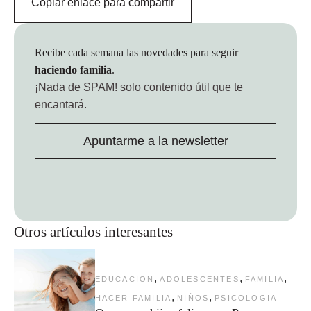
Copiar enlace para compartir
Recibe cada semana las novedades para seguir
haciendo familia
.
¡Nada de SPAM!
solo contenido útil que te
encantará.
Apuntarme a la newsletter
Otros artículos interesantes
,
,
,
EDUCACION
ADOLESCENTES
FAMILIA
,
,
HACER FAMILIA
NIÑOS
PSICOLOGIA