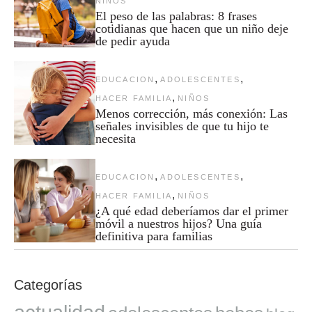
NIÑOS
El peso de las palabras: 8 frases
cotidianas que hacen que un niño deje
de pedir ayuda
,
,
EDUCACION
ADOLESCENTES
,
HACER FAMILIA
NIÑOS
Menos corrección, más conexión: Las
señales invisibles de que tu hijo te
necesita
,
,
EDUCACION
ADOLESCENTES
,
HACER FAMILIA
NIÑOS
¿A qué edad deberíamos dar el primer
móvil a nuestros hijos? Una guía
definitiva para familias
Categorías