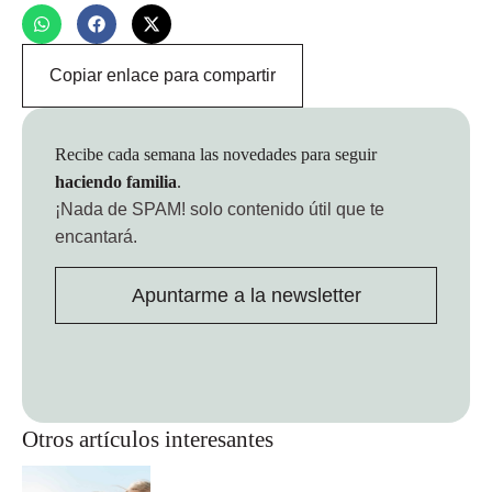
Copiar enlace para compartir
Recibe cada semana las novedades para seguir
haciendo familia
.
¡Nada de SPAM!
solo contenido útil que te
encantará.
Apuntarme a la newsletter
Otros artículos interesantes