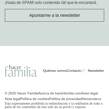
¡Nada de SPAM!
solo contenido útil que te encantará.
Apuntarme a la newsletter
Quiénes somos
Contacto
Newsletter
© 2025 Hacer Familia
Acerca de hacerfamilia.com
Aviso legal
Nota legal
Política de cookies
Política de privacidad
Hemeroteca
Está expresamente prohibida la redistribución y la redifusión de todo o
parte de los contenidos de esta web sin su previo y expreso