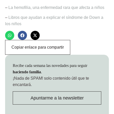
–
La hemofilia, una enfermedad rara que afecta a niños
–
Libros que ayudan a explicar el síndrome de Down a
los niños
Copiar enlace para compartir
Recibe cada semana las novedades para seguir
haciendo familia
.
¡Nada de SPAM!
solo contenido útil que te
encantará.
Apuntarme a la newsletter