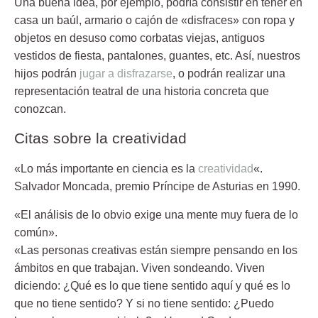
Una buena idea, por ejemplo, podría consistir en tener en
casa un baúl, armario o cajón de «disfraces» con ropa y
objetos en desuso como corbatas viejas, antiguos
vestidos de fiesta, pantalones, guantes, etc. Así, nuestros
hijos podrán
jugar a disfrazarse
, o podrán realizar una
representación teatral de una historia concreta que
conozcan.
Citas sobre la creatividad
«Lo más importante en ciencia es la
creatividad
«.
Salvador Moncada, premio Príncipe de Asturias en 1990.
«El análisis de lo obvio exige una mente muy fuera de lo
común».
«Las personas creativas están siempre pensando en los
ámbitos en que trabajan. Viven sondeando. Viven
diciendo: ¿Qué es lo que tiene sentido aquí y qué es lo
que no tiene sentido? Y si no tiene sentido: ¿Puedo