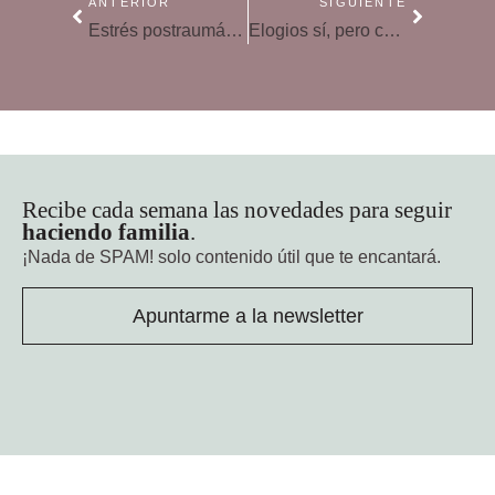
ANTERIOR
SIGUIENTE
Estrés postraumático, aprender a reconocerlo
Elogios sí, pero con moderación
Recibe cada semana las novedades para seguir
haciendo familia
.
¡Nada de SPAM!
solo contenido útil que te encantará.
Apuntarme a la newsletter