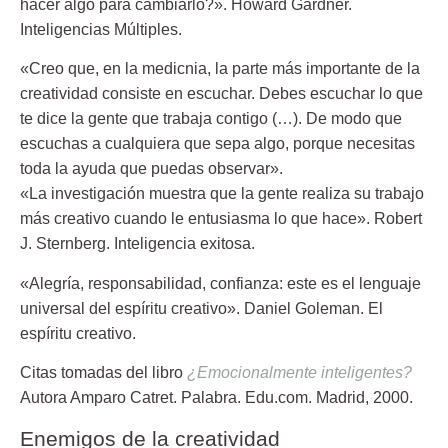
hacer algo para cambiarlo?».
Howard Gardner.
Inteligencias Múltiples.
«Creo que, en la medicnia, la parte más importante de la
creatividad consiste en escuchar. Debes escuchar lo que
te dice la gente que trabaja contigo (…). De modo que
escuchas a cualquiera que sepa algo, porque necesitas
toda la ayuda que puedas observar».
«La investigación muestra que la gente realiza su trabajo
más creativo cuando le entusiasma lo que hace».
Robert
J. Sternberg. Inteligencia exitosa.
«Alegría, responsabilidad, confianza: este es el lenguaje
universal del espíritu creativo»
. Daniel Goleman. El
espíritu creativo.
Citas tomadas del libro
¿Emocionalmente inteligentes?
Autora Amparo Catret. Palabra. Edu.com. Madrid, 2000.
Enemigos de la creatividad