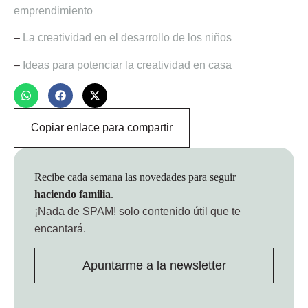
emprendimiento
–
La creatividad en el desarrollo de los niños
–
Ideas para potenciar la creatividad en casa
Copiar enlace para compartir
Recibe cada semana las novedades para seguir
haciendo familia
.
¡Nada de SPAM!
solo contenido útil que te
encantará.
Apuntarme a la newsletter