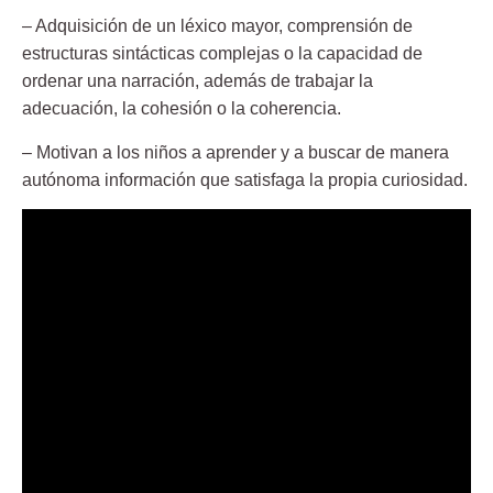
– Adquisición de un léxico mayor, comprensión de
estructuras sintácticas complejas o la capacidad de
ordenar una narración, además de trabajar la
adecuación, la cohesión o la coherencia.
– Motivan a los niños a aprender y a buscar de manera
autónoma información que satisfaga la propia curiosidad.