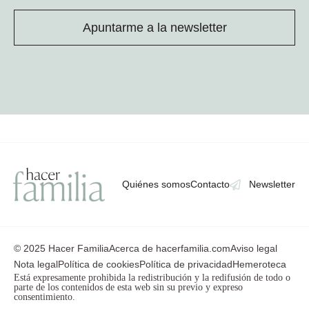
Apuntarme a la newsletter
Quiénes somos
Contacto
Newsletter
© 2025 Hacer Familia
Acerca de hacerfamilia.com
Aviso legal
Nota legal
Política de cookies
Política de privacidad
Hemeroteca
Está expresamente prohibida la redistribución y la redifusión de todo o
parte de los contenidos de esta web sin su previo y expreso
consentimiento.