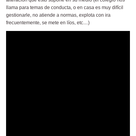
llama para temas de conducta, o en casa es muy difícil
gestionarle, no atiende a normas, explota con ira
frecuentemente, se mete en líos, etc…)