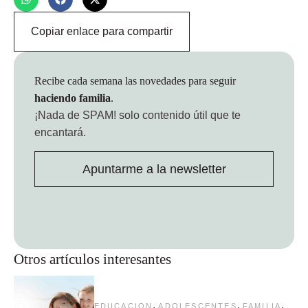
Copiar enlace para compartir
Recibe cada semana las novedades para seguir
haciendo familia
.
¡Nada de SPAM!
solo contenido útil que te
encantará.
Apuntarme a la newsletter
Otros artículos interesantes
,
,
,
EDUCACION
ADOLESCENTES
FAMILIA