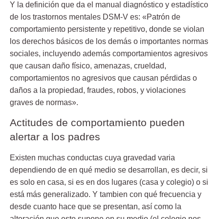
Y la definición que da el manual diagnóstico y estadístico
de los trastornos mentales DSM-V es: «Patrón de
comportamiento persistente y repetitivo,
donde se violan
los derechos básicos de los demás
o importantes normas
sociales, incluyendo además comportamientos agresivos
que causan daño físico, amenazas, crueldad,
comportamientos no agresivos que causan pérdidas o
daños a la propiedad, fraudes, robos, y violaciones
graves de normas».
Actitudes de comportamiento pueden
alertar a los padres
Existen muchas conductas cuya gravedad varia
dependiendo de en qué medio se desarrollan, es decir,
si
es solo en casa, si es en dos lugares (casa y colegio)
o si
está más generalizado. Y tambien con qué frecuencia y
desde cuanto hace que se presentan, así como la
alteración que esto supone en su medio (el colegio nos