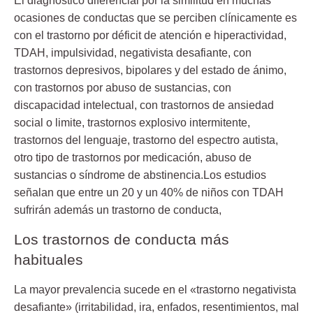
El diagnóstico diferencial por la similitud en muchas
ocasiones de conductas que se perciben clínicamente es
con el trastorno por
déficit de atención e hiperactividad,
TDAH, impulsividad, negativista desafiante, con
trastornos depresivos, bipolares y del estado de ánimo,
con
trastornos por abuso de sustancias
, con
discapacidad intelectual, con trastornos de ansiedad
social o limite, trastornos explosivo intermitente,
trastornos del lenguaje, trastorno del espectro autista,
otro tipo de trastornos por medicación, abuso de
sustancias o síndrome de abstinencia.Los estudios
señalan que entre un 20 y un 40% de niños con TDAH
sufrirán además un trastorno de conducta,
Los trastornos de conducta más
habituales
La mayor prevalencia sucede en el «trastorno negativista
desafiante» (irritabilidad, ira, enfados, resentimientos, mal