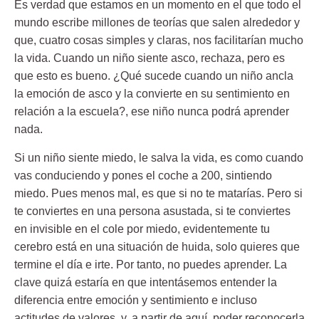
Es verdad que estamos en un momento en el que todo el
mundo escribe millones de teorías que salen alrededor y
que, cuatro cosas simples y claras, nos facilitarían mucho
la vida. Cuando un niño siente asco, rechaza, pero es
que esto es bueno. ¿Qué sucede cuando un niño ancla
la emoción de asco y la convierte en su sentimiento en
relación a la escuela?, ese niño nunca podrá aprender
nada.
Si un niño siente miedo, le salva la vida, es como cuando
vas conduciendo y pones el coche a 200, sintiendo
miedo. Pues menos mal, es que si no te matarías. Pero si
te conviertes en una persona asustada, si te conviertes
en invisible en el cole por miedo, evidentemente tu
cerebro está en una situación de huida, solo quieres que
termine el día e irte. Por tanto, no puedes aprender. La
clave quizá estaría en que intentásemos entender la
diferencia entre emoción y sentimiento
e incluso
actitudes de valores, y, a partir de aquí, poder reconocerla