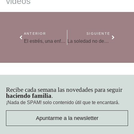
videos
ANTERIOR
SIGUIENTE
El estrés, una enfermedad emocional
La soledad no deseada, primer factor de riesgo de algunas enfermedades
Recibe cada semana las novedades para seguir
haciendo familia
.
¡Nada de SPAM!
solo contenido útil que te encantará.
Apuntarme a la newsletter