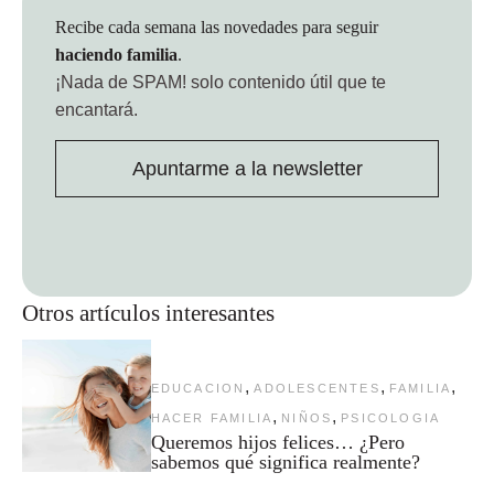
Recibe cada semana las novedades para seguir
haciendo familia
.
¡Nada de SPAM!
solo contenido útil que te
encantará.
Apuntarme a la newsletter
Otros artículos interesantes
,
,
,
EDUCACION
ADOLESCENTES
FAMILIA
,
,
HACER FAMILIA
NIÑOS
PSICOLOGIA
Queremos hijos felices… ¿Pero
sabemos qué significa realmente?