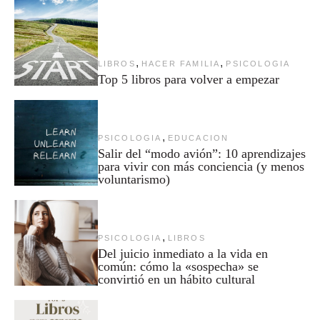
,
,
LIBROS
HACER FAMILIA
PSICOLOGIA
Top 5 libros para volver a empezar
,
PSICOLOGIA
EDUCACION
Salir del “modo avión”: 10 aprendizajes
para vivir con más conciencia (y menos
voluntarismo)
,
PSICOLOGIA
LIBROS
Del juicio inmediato a la vida en
común: cómo la «sospecha» se
convirtió en un hábito cultural