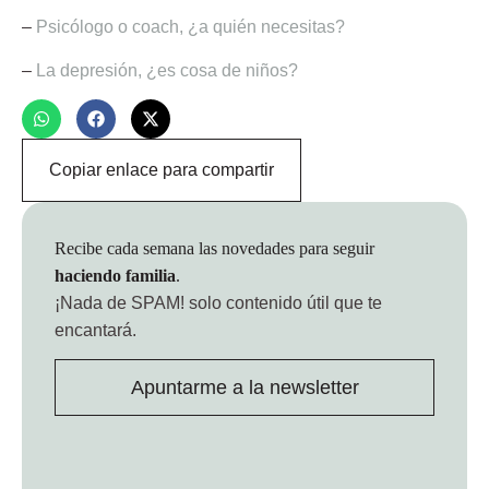
–
Psicólogo o coach, ¿a quién necesitas?
–
La depresión, ¿es cosa de niños?
Copiar enlace para compartir
Recibe cada semana las novedades para seguir
haciendo familia
.
¡Nada de SPAM!
solo contenido útil que te
encantará.
Apuntarme a la newsletter