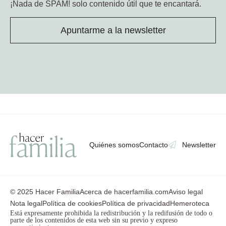
¡Nada de SPAM!
solo contenido útil que te encantará.
Apuntarme a la newsletter
Quiénes somos
Contacto
Newsletter
© 2025 Hacer Familia
Acerca de hacerfamilia.com
Aviso legal
Nota legal
Política de cookies
Política de privacidad
Hemeroteca
Está expresamente prohibida la redistribución y la redifusión de todo o
parte de los contenidos de esta web sin su previo y expreso