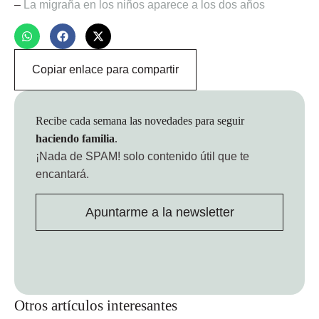
–
La migraña en los niños aparece a los dos años
Copiar enlace para compartir
Recibe cada semana las novedades para seguir
haciendo familia
.
¡Nada de SPAM!
solo contenido útil que te
encantará.
Apuntarme a la newsletter
Otros artículos interesantes