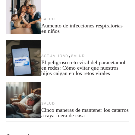
SALUD
Aumento de infecciones respiratorias
en niños
,
ACTUALIDAD
SALUD
El peligroso reto viral del paracetamol
en redes: Cómo evitar que nuestros
hijos caigan en los retos virales
SALUD
Cinco maneras de mantener los catarros
a raya fuera de casa