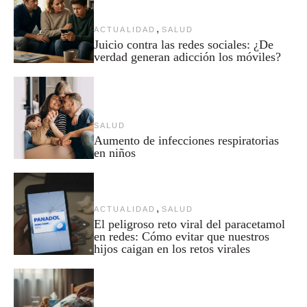
,
ACTUALIDAD
SALUD
Juicio contra las redes sociales: ¿De
verdad generan adicción los móviles?
SALUD
Aumento de infecciones respiratorias
en niños
,
ACTUALIDAD
SALUD
El peligroso reto viral del paracetamol
en redes: Cómo evitar que nuestros
hijos caigan en los retos virales