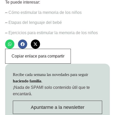
Te puede interesar:
–
Cómo estimular la memoria de los niños
–
Etapas del lenguaje del bebé
–
Ejercicios para estimular la memoria de los niños
Copiar enlace para compartir
Recibe cada semana las novedades para seguir
haciendo familia
.
¡Nada de SPAM!
solo contenido útil que te
encantará.
Apuntarme a la newsletter