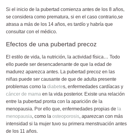
Si el inicio de la pubertad comienza a
ntes de los 8 años,
se considera como prematura
, si en el caso contrario,se
atrasa a
más de los 14 años, es tardío
y habría que
consultar con el médico.
Efectos de una pubertad precoz
El estilo de vida, la nutrición, la actividad física… Todo
ello puede ser desencadenante de que la edad de
madurez aparezca antes. La pubertad precoz en las
niñas puede ser causante de que de adulta presente
problemas como
la
diabete
s, enfermedades cardíacas y
cáncer de mama
en la vida posterior. Existe una relación
entre la pubertad pronta con la aparición de la
menopausia. Por ello que, enfermedades propias de
la
menopausia
, como la
osteoporosis
, aparezcan con más
intensidad si la mujer tuvo su primera menstruación antes
de los 11 años.