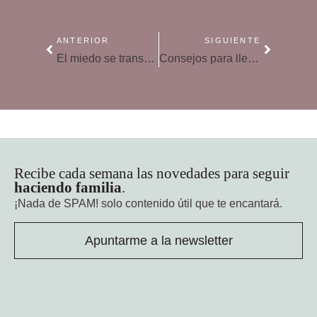
ANTERIOR
SIGUIENTE
El miedo se transmite en el embarazo
Consejos para llevar el equipaje
Recibe cada semana las novedades para seguir
haciendo familia
.
¡Nada de SPAM!
solo contenido útil que te encantará.
Apuntarme a la newsletter