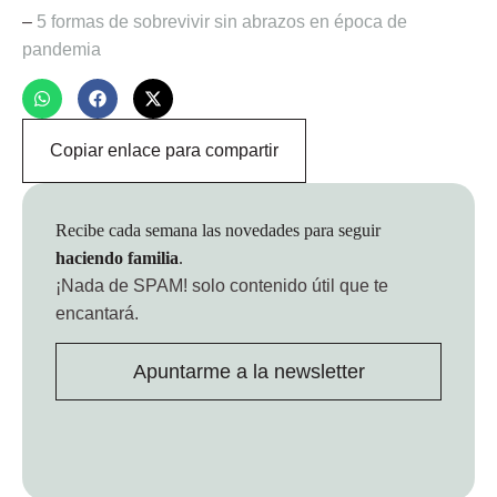
–
5 formas de sobrevivir sin abrazos en época de
pandemia
Copiar enlace para compartir
Recibe cada semana las novedades para seguir
haciendo familia
.
¡Nada de SPAM!
solo contenido útil que te
encantará.
Apuntarme a la newsletter