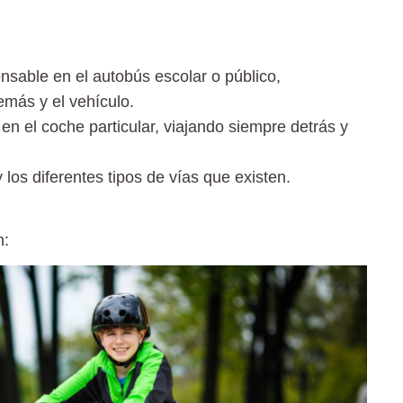
sable en el autobús escolar o público
,
emás y el vehículo.
 el coche particular,
viajando siempre detrás y
 los diferentes tipos de vías que existen.
n: