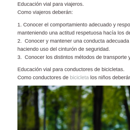
Educación vial para viajeros.
Como viajeros deberán:
1. Conocer el comportamiento adecuado y respon
manteniendo una actitud respetuosa hacía los d
2. Conocer y mantener una conducta adecuada en
haciendo uso del cinturón de seguridad.
3. Conocer los distintos métodos de transporte
y
Educación vial para conductores de bicicletas.
Como conductores de
bicicleta
los niños deberá