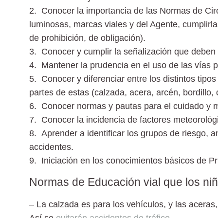
2. Conocer la importancia de las Normas de Circ
luminosas, marcas viales y del Agente, cumplirlas
de prohibición, de obligación).
3. Conocer y cumplir la señalización
que deben h
4. Mantener la prudencia e
n el uso de las vías p
5. Conocer y diferenciar entre los distintos tipos
partes de estas (calzada, acera, arcén, bordillo, ca
6. Conocer normas y pautas para el cuidado
y m
7. Conocer la incidencia de factores meteorológ
8. Aprender a identificar los grupos de riesgo,
an
accidentes.
9. Iniciación en los conocimientos básicos de Pr
Normas de Educación vial que los ni
– La calzada es para los vehículos,
y las aceras,