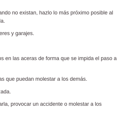
ndo no existan, hazlo lo más próximo posible al
da.
leres y garajes
.
os en las aceras de forma que se impida el paso a
eras que puedan molestar a los demás.
lzada.
rla, provocar un accidente o molestar a los