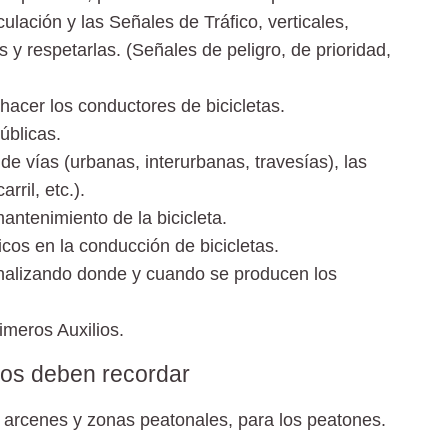
ulación y las Señales de Tráfico,
verticales,
 y respetarlas. (Señales de peligro, de prioridad,
acer los conductores de bicicletas.
úblicas.
 de vías
(urbanas, interurbanas, travesías), las
rril, etc.).
antenimiento de la bicicleta.
icos
en la conducción de bicicletas.
alizando donde y cuando se producen los
imeros Auxilios
.
ños deben recordar
 arcenes y zonas peatonales, para los peatones.