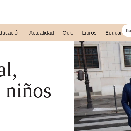
ducación
Actualidad
Ocio
Libros
Educar le
al,
 niños