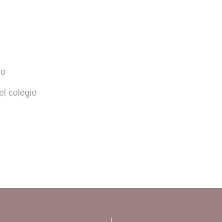
co
el colegio