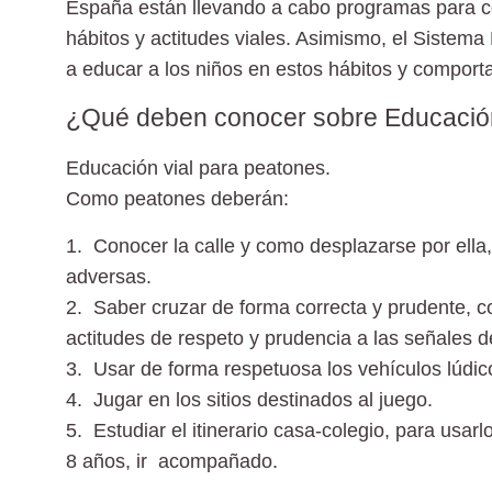
España están llevando a cabo programas para con
hábitos y actitudes viales. Asimismo, el Sistema
a educar a los niños en estos hábitos y comport
¿Qué deben conocer sobre Educación 
Educación vial para peatones.
Como peatones deberán:
1. Conocer la calle y como desplazarse por ella
adversas.
2. Saber cruzar de forma correcta y prudente
, 
actitudes de respeto y prudencia a las señales de
3. Usar de forma respetuosa los vehículos lúdic
4. Jugar en los sitios destinados
al juego.
5. Estudiar el itinerario casa-colegio,
para usarl
8 años, ir acompañado.