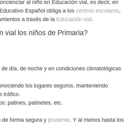
cienciar al niño en Educación vial, es decir, en
 Educativo Español obliga a los
centros escolares
,
amientos a través de la
Educación vial
.
vial los niños de Primaria?
, de día, de noche y en condiciones climatológicas
conociendo los lugares seguros, manteniendo
 tráfico.
os:
patines, patinetes, etc.
o de forma segura y
prudente
. Y al menos hasta los