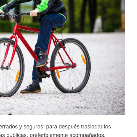
errados y seguros,
para después trasladar los
ías públicas, preferiblemente acompañados.