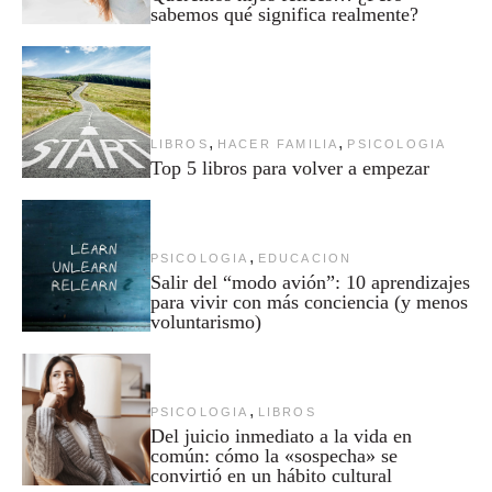
sabemos qué significa realmente?
,
,
LIBROS
HACER FAMILIA
PSICOLOGIA
Top 5 libros para volver a empezar
,
PSICOLOGIA
EDUCACION
Salir del “modo avión”: 10 aprendizajes
para vivir con más conciencia (y menos
voluntarismo)
,
PSICOLOGIA
LIBROS
Del juicio inmediato a la vida en
común: cómo la «sospecha» se
convirtió en un hábito cultural