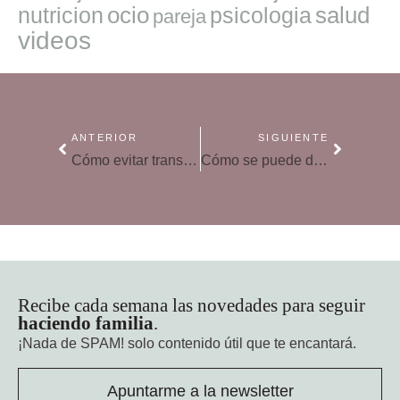
ocio
salud
nutricion
psicologia
pareja
videos
ANTERIOR
SIGUIENTE
Cómo evitar transmitir ansiedad a nuestros hijos
Cómo se puede disminuir la ansiedad en casa
Recibe cada semana las novedades para seguir
haciendo familia
.
¡Nada de SPAM!
solo contenido útil que te encantará.
Apuntarme a la newsletter