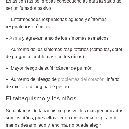
Estas son las peligrosas
consecuencias para la salud
de
ser un fumador pasivo
–
Enfermedades respiratorias
agudas y síntomas
respiratorios crónicos.
–
Asma
y agravamiento de los síntomas asmáticos.
– Aumento de los
síntomas respiratorios
(como tos, dolor
de garganta, problemas con los oídos).
– Mayor riesgo de sufrir
cáncer de pulmón
.
– Aumento del riesgo de
problemas del corazón
: infarto
de miocardio, angina de pecho.
El tabaquismo y los niños
Si hablamos de tabaquismo pasivo, los más perjudicados
son los
niños
, pues ellos tienen un sistema respiratorio
menos desarrollado y, encima,
no puede elegir