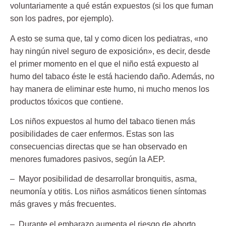
voluntariamente
a qué están expuestos (si los que fuman
son los padres, por ejemplo).
A esto se suma que, tal y como dicen los pediatras, «no
hay ningún nivel seguro de exposición», es decir, desde
el primer momento en el que el niño está expuesto al
humo del tabaco éste
le está haciendo daño
. Además, no
hay manera de eliminar este humo, ni mucho menos los
productos tóxicos que contiene.
Los niños expuestos al humo del tabaco tienen más
posibilidades de caer enfermos. Estas son las
consecuencias directas que se han observado en
menores fumadores pasivos, según la AEP.
– Mayor posibilidad de desarrollar bronquitis, asma,
neumonía y otitis. Los niños asmáticos tienen síntomas
más graves y más frecuentes
.
–
Durante el embarazo
aumenta el riesgo de aborto,