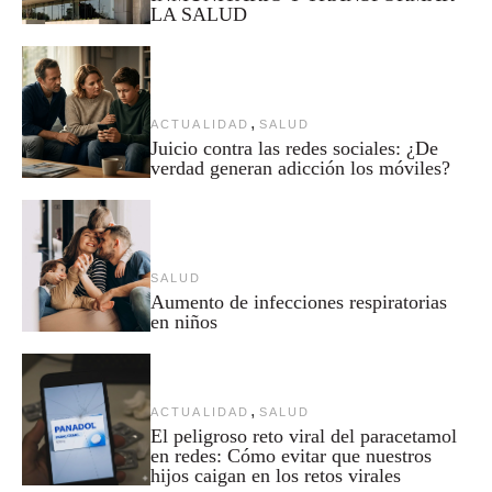
LA SALUD
,
ACTUALIDAD
SALUD
Juicio contra las redes sociales: ¿De
verdad generan adicción los móviles?
SALUD
Aumento de infecciones respiratorias
en niños
,
ACTUALIDAD
SALUD
El peligroso reto viral del paracetamol
en redes: Cómo evitar que nuestros
hijos caigan en los retos virales