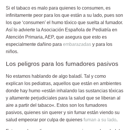
Si el
tabaco
es malo para quienes lo consumen, es
infinitamente peor
para los que están a su lado
, pues son
los que ‘consumen’ el humo tóxico que suelta al fumador.
Así lo advierte la Asociación Española de Pediatría en
Atención Primaria, AEP, que asegura que esto es
especialmente dañino para
embarazadas
y para los
niños.
Los peligros para los fumadores pasivos
No estamos hablando de algo baladí. Tal y como
explican los pediatras, aquellos que están en ambientes
donde hay humo «están
inhalando las sustancias tóxicas
y altamente perjudiciales para la salud que se liberan al
aire a partir del
tabaco
«. Estos son los fumadores
pasivos, quienes sin querer y sin fumar están viendo su
salud empeorar por culpa de quienes
fuman a su lado
.