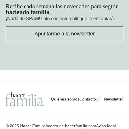
Recibe cada semana las novedades para seguir
haciendo familia
.
¡Nada de SPAM!
solo contenido útil que te encantará.
Apuntarme a la newsletter
Quiénes somos
Contacto
Newsletter
© 2025 Hacer Familia
Acerca de hacerfamilia.com
Aviso legal