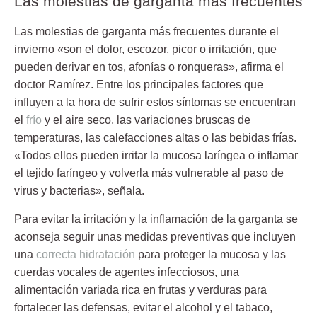
Las molestias de garganta más frecuentes
Las molestias de garganta más frecuentes durante el
invierno «son el dolor, escozor, picor o irritación, que
pueden derivar en tos, afonías o ronqueras», afirma el
doctor Ramírez. Entre los principales factores que
influyen a la hora de sufrir estos síntomas se encuentran
el
frío
y el aire seco, las variaciones bruscas de
temperaturas, las calefacciones altas o las bebidas frías.
«Todos ellos pueden irritar la mucosa laríngea o inflamar
el tejido faríngeo y volverla más vulnerable al paso de
virus y bacterias», señala.
Para evitar la irritación y la inflamación de la garganta se
aconseja seguir unas medidas preventivas que incluyen
una
correcta hidratación
para proteger la mucosa y las
cuerdas vocales de agentes infecciosos, una
alimentación variada rica en frutas y verduras para
fortalecer las defensas, evitar el alcohol y el tabaco,