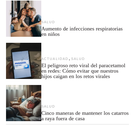
SALUD
Aumento de infecciones respiratorias
en niños
,
ACTUALIDAD
SALUD
El peligroso reto viral del paracetamol
en redes: Cómo evitar que nuestros
hijos caigan en los retos virales
SALUD
Cinco maneras de mantener los catarros
a raya fuera de casa