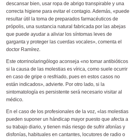
descansar bien, usar ropa de abrigo transpirable y una
correcta higiene para evitar el contagio. Además, «puede
resultar útil la toma de preparados farmacéuticos de
própolis, una sustancia natural fabricada por las abejas
que puede ayudar a aliviar los síntomas leves de
garganta y proteger las cuerdas vocales», comenta el
doctor Ramírez.
Este otorrinolaringólogo aconseja «no tomar antibióticos
si la causa de las molestias es vírica, como suele ocurrir
en caso de gripe o resfriado, pues en estos casos no
están indicados», advierte. Por otro lado, si la
sintomatología es persistente será necesario visitar al
médico.
En el caso de los profesionales de la voz, «las molestias
pueden suponer un hándicap mayor puesto que afecta a
su trabajo diario, y tienen más riesgo de sufrir afonías y
disfonías, habituales en cantantes, locutores de radio o