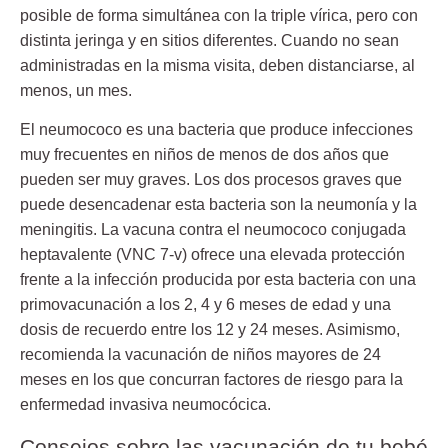
posible de forma simultánea con la triple vírica, pero con
distinta jeringa y en sitios diferentes. Cuando no sean
administradas en la misma visita, deben distanciarse, al
menos, un mes.
El neumococo es una bacteria que produce infecciones
muy frecuentes en niños de menos de dos años que
pueden ser muy graves. Los dos procesos graves que
puede desencadenar esta bacteria son la neumonía y la
meningitis. La vacuna contra el
neumococo conjugada
heptavalente (VNC 7-v) ofrece una elevada protección
frente a la infección producida por esta bacteria con una
primovacunación a los 2, 4 y 6 meses de edad y una
dosis de recuerdo entre los 12 y 24 meses. Asimismo,
recomienda la vacunación de niños mayores de 24
meses en los que concurran factores de riesgo para la
enfermedad invasiva neumocócica.
Consejos sobre las vacunación de tu bebé