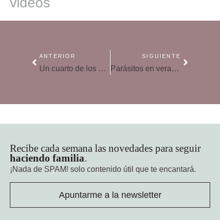
videos
ANTERIOR
SIGUIENTE
Un cuarto de los niños españoles son atendidos por médicos y no pediatras
Parásitos en verano, cómo evitar sus picaduras
Recibe cada semana las novedades para seguir
haciendo familia
.
¡Nada de SPAM!
solo contenido útil que te encantará.
Apuntarme a la newsletter