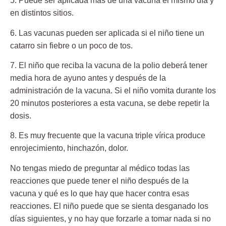
5. Puede ser aplicada más de una vacuna el mismo día
y
en distintos sitios.
6. Las vacunas pueden ser aplicada si el niño tiene un
catarro sin fiebre o un poco de tos.
7. El niño que reciba la vacuna de la polio deberá tener
media hora de ayuno antes
y después de la
administración de la vacuna. Si el niño vomita durante los
20 minutos posteriores a esta vacuna, se debe repetir la
dosis.
8. Es muy frecuente que la vacuna triple vírica produce
enrojecimiento, hinchazón, dolor.
No tengas miedo de preguntar al médico todas las
reacciones que puede tener el niño después de la
vacuna y qué es lo que hay que hacer contra esas
reacciones. El niño puede que se sienta desganado los
días siguientes, y no hay que forzarle a tomar nada si no