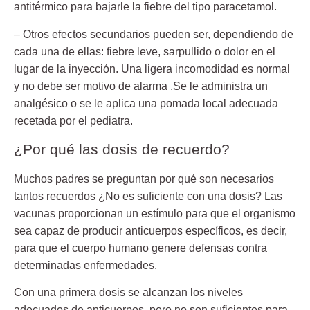
antitérmico para bajarle la fiebre del tipo paracetamol.
– Otros efectos secundarios pueden ser,
dependiendo de
cada una de ellas: fiebre leve, sarpullido o dolor en el
lugar de la inyección. Una ligera incomodidad es normal
y no debe ser motivo de alarma .Se le administra un
analgésico o se le aplica una pomada local adecuada
recetada por el pediatra.
¿Por qué las dosis de recuerdo?
Muchos padres se preguntan por qué son necesarios
tantos recuerdos ¿No es suficiente con una dosis? Las
vacunas proporcionan un estímulo para que el organismo
sea capaz de producir
anticuerpos específicos
, es decir,
para que el cuerpo humano genere defensas contra
determinadas enfermedades.
Con una primera dosis se alcanzan los niveles
adecuados de anticuerpos, pero no son suficientes para