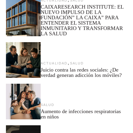
ACTUALIDAD
SALUD
CAIXARESEARCH INSTITUTE: EL
NUEVO IMPULSO DE LA
FUNDACIÓN” LA CAIXA” PARA
ENTENDER EL SISTEMA
INMUNITARIO Y TRANSFORMAR
LA SALUD
,
ACTUALIDAD
SALUD
Juicio contra las redes sociales: ¿De
verdad generan adicción los móviles?
SALUD
Aumento de infecciones respiratorias
en niños