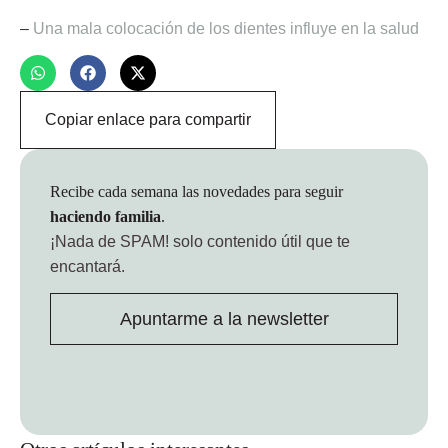
–
Una mala colocación de los dientes influye en la salud
Copiar enlace para compartir
Recibe cada semana las novedades para seguir
haciendo familia
.
¡Nada de SPAM!
solo contenido útil que te
encantará.
Apuntarme a la newsletter