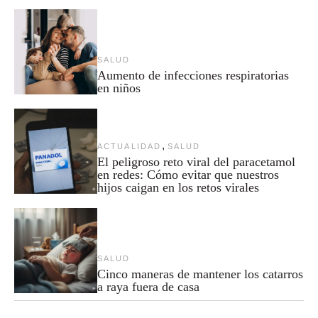
SALUD
Aumento de infecciones respiratorias
en niños
,
ACTUALIDAD
SALUD
El peligroso reto viral del paracetamol
en redes: Cómo evitar que nuestros
hijos caigan en los retos virales
SALUD
Cinco maneras de mantener los catarros
a raya fuera de casa