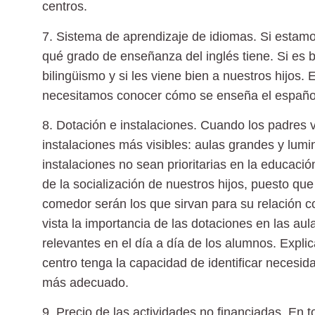
centros.
7. Sistema de aprendizaje de idiomas.
Si estamo
qué grado de enseñanza del inglés tiene. Si es 
bilingüismo y si les viene bien a nuestros hijos.
necesitamos conocer cómo se enseña el español
8. Dotación e instalaciones.
Cuando los padres vi
instalaciones más visibles: aulas grandes y lum
instalaciones no sean prioritarias en la educació
de la socialización de nuestros hijos, puesto qu
comedor serán los que sirvan para su relación 
vista la importancia de las dotaciones en las au
relevantes en el día a día de los alumnos. Expl
centro tenga la capacidad de identificar necesid
más adecuado.
9. Precio de las actividades no financiadas.
En to