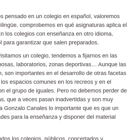
s pensado en un colegio en español, valoremos
bilingüe, comprobemos en qué asignaturas aplica el
 En los colegios con enseñanza en otro idioma,
 para garantizar que salen preparados.
sitamos un colegio, tendemos a fijarnos en las
inosas, laboratorios, zonas deportivas… Aunque las
n, son importantes en el desarrollo de otras facetas
e los espacios comunes en los recreos y en el
con el grupo de iguales. Pero no debemos perder de
las, que a veces pasan inadvertidas y son muy
ica Gonzalo Canales lo importante que es que un
ades para la enseñanza y disponer del material
dos los colegios, públicos, concertados y