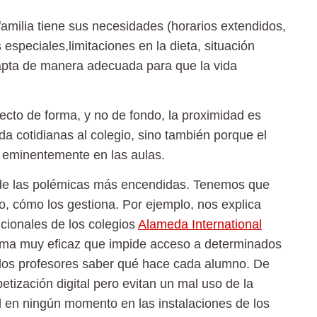
amilia tiene sus necesidades (horarios extendidos,
 especiales,limitaciones en la dieta, situación
dapta de manera adecuada para que la vida
cto de forma, y no de fondo, la proximidad es
da cotidianas al colegio, sino también porque el
a eminentemente en las aulas.
e las polémicas más encendidas. Tenemos que
do, cómo los gestiona. Por ejemplo, nos explica
ucionales de los colegios
Alameda International
ema muy eficaz que impide acceso a determinados
 a los profesores saber qué hace cada alumno. De
tización digital pero evitan un mal uso de la
il en ningún momento en las instalaciones de los