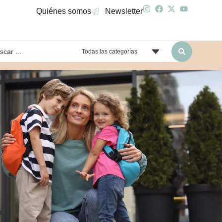
Quiénes somos
Newsletter
Todas las categorías
yendo