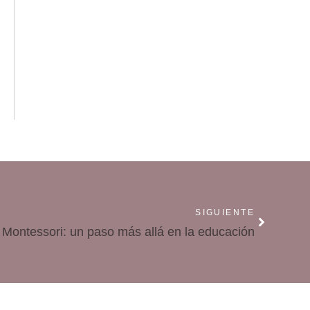
SIGUIENTE
Montessori: un paso más allá en la educación