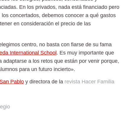
nciadas. En los privados, nada está financiado pero
n los concertados, debemos conocer a qué gastos
tener en consideración el precio de las
egimos centro, no basta con fiarse de su fama
da International School
. Es muy importante que
 adaptarse a los retos que están por venir porque,
alumnos para un futuro incierto».
San Pablo
y directora de la
revista Hacer Familia
legio