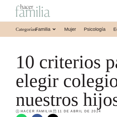
Categorías:
Familia
Mujer
Psicología
E
10 criterios p
elegir colegi
nuestros hijo
HACER FAMILIA
11 DE ABRIL DE 2024