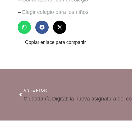
–
Elegir colegio para los niños
Copiar enlace para compartir
ANTERIOR
Ciudadanía Digital: la nueva asignatura del co