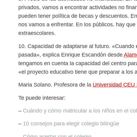
privados, vamos a encontrar actividades no fina
pueden tener política de becas y descuentos. E
nos vamos a enfrentar. En los públicos, hay que 
extraescolares.
10. Capacidad de adaptarse al futuro.
«Cuando el
pasada», explica Enrique Escandón desde
Alame
tengamos en cuenta la capacidad del centro para
«el proyecto educativo tiene que preparar a los 
Maria Solano.
Profesora de la
Universidad CEU 
Te puede interesar:
–
Cuándo y cómo matricular a los niños en el co
–
10 consejos para elegir colegio bilingüe
–
Cómo acertar con el colegio