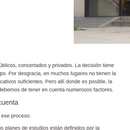
blicos, concertados y privados. La decisión tiene
mpo. Por desgracia, en muchos lugares no tienen la
tivos suficientes. Pero allí donde es posible, la
 debemos de tener en cuenta numerosos factores.
 cuenta
 ese proceso.
 planes de estudios están definidos por la