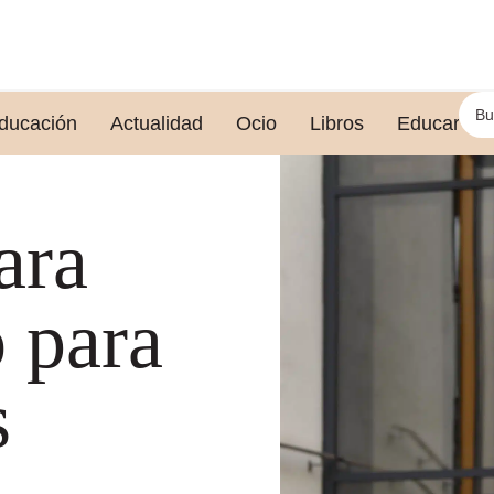
ducación
Actualidad
Ocio
Libros
Educar le
ara
o para
s