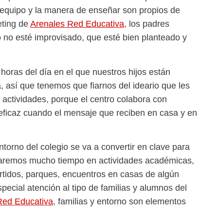
l equipo y la manera de enseñar son propios de
eting de
Arenales Red Educativa
,
los padres
 no esté improvisado, que esté bien planteado y
horas del día en el que nuestros hijos están
, así que tenemos que fiarnos del ideario que les
s actividades, porque el centro colabora con
 eficaz cuando el mensaje que reciben en casa y en
ntorno del colegio se va a convertir en clave para
asaremos mucho tiempo en actividades académicas,
rtidos, parques, encuentros en casas de algún
ial atención al tipo de familias y alumnos del
Red Educativa
, familias y entorno son elementos