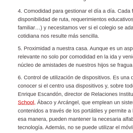
4. Comodidad para gestionar el día a día.
Cada f
disponibilidad de ruta, requerimientos educativos
familiar…) y necesitamos ver si el colegio se a
cotidiana nos resulte más sencilla.
5. Proximidad a nuestra casa.
Aunque es un aspe
relevante no solo por comodidad en la ida y veni
núcleo de amistades de nuestros hijos se fragu
6. Control de utilización de dispositivos.
Es una d
conocer si el centro usa dispositivos y, sobre to
Enrique Escandón, director de Relaciones Instit
School
,
Ábaco y Arcángel, que emplean un sist
contenidos a través de los portátiles y permite
esa manera, pueden mantener la necesaria alfabe
tecnología. Además, no se puede utilizar el móv