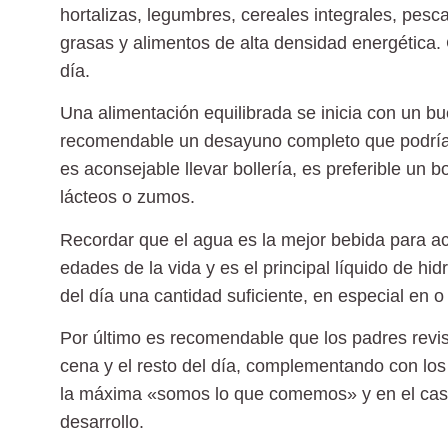
hortalizas, legumbres, cereales integrales, pesc
grasas y alimentos de alta densidad energética.
día
.
Una
alimentación equilibrada
se inicia con un b
recomendable un desayuno completo que podría inc
es aconsejable llevar bollería, es preferible un b
lácteos o zumos.
Recordar que el agua es la
mejor bebida
para ac
edades de la vida y es el principal líquido de hi
del día una cantidad suficiente, en especial en o 
Por último es recomendable que los padres revise
cena y el resto del día, complementando con lo
la máxima «
somos lo que comemos
» y en el ca
desarrollo.