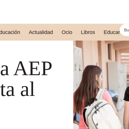
ducación
Actualidad
Ocio
Libros
Educar le
la AEP
ta al