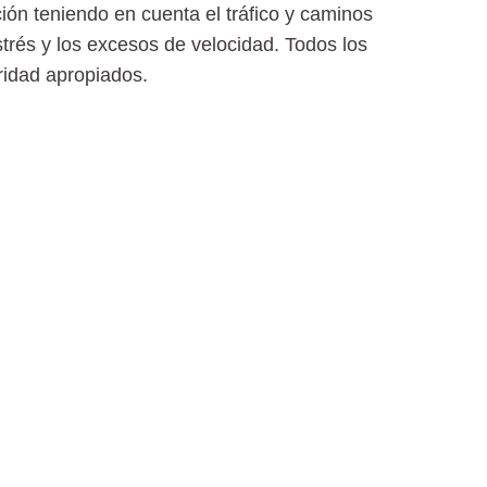
ción
teniendo en cuenta el tráfico y caminos
estrés y los excesos de velocidad. Todos los
uridad apropiados.