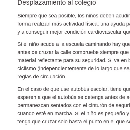
Desplazamiento al colegio
Siempre que sea posible, los niños deben acudir
forma realizan más actividad física; una ayuda pa
y a conseguir mejor condición cardiovascular que
Si el niño acude a la escuela caminando hay qu
antes de cruzar la calle compruebe siempre que 
material reflectante para su seguridad. Si va en b
ciclismo (independientemente de lo largo que sea
reglas de circulación.
En el caso de que use
autobús escolar
, tiene q
esperen a que el autobús se detenga antes de ac
permanezcan sentados con el cinturón de segur
cuando esté en marcha. Si el niño es pequeño y 
tenga que cruzar solo hasta el punto en el que 