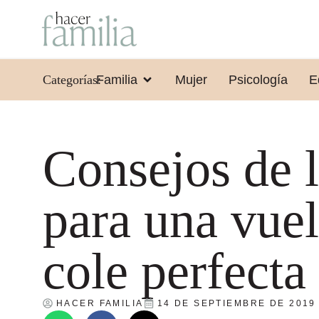
Categorías:
Familia
Mujer
Psicología
E
Consejos de 
para una vuel
cole perfecta
HACER FAMILIA
14 DE SEPTIEMBRE DE 2019