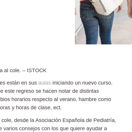
 al cole.
– ISTOCK
res están en sus
aulas
iniciando un nuevo curso.
 este regreso se hacen notar de distintas
bios horarios respecto al verano, hambre como
ras y horas de clase, ect.
 cole
, desde la Asociación Española de Pediatría,
 varios consejos con los que quiere ayudar a