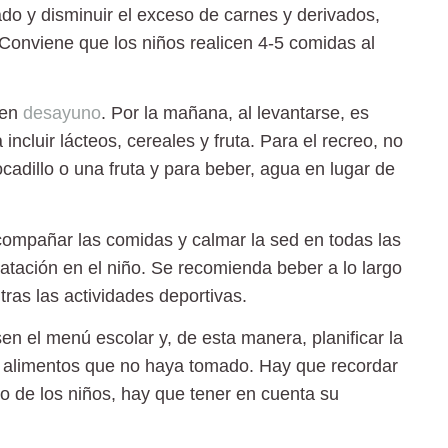
ado y disminuir el exceso de carnes y derivados,
 Conviene que los niños realicen
4-5 comidas al
uen
desayuno
. Por la mañana, al levantarse, es
luir lácteos, cereales y fruta. Para el recreo, no
ocadillo o una fruta y para beber, agua en lugar de
ompañar las comidas y calmar la sed en todas las
dratación en el niño. Se recomienda beber a lo largo
tras las actividades deportivas.
n el menú escolar y, de esta manera, planificar la
s alimentos que no haya tomado. Hay que recordar
so de los niños, hay que tener en cuenta su