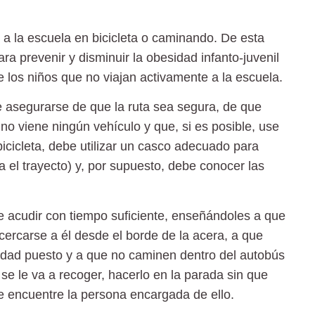
 a la escuela en bicicleta o caminando. De esta
ra prevenir y disminuir la
obesidad infanto-juvenil
 los niños que no viajan activamente a la escuela.
e asegurarse de que la ruta sea segura, de que
no viene ningún vehículo y que, si es posible, use
icicleta, debe utilizar un
casco
adecuado para
 el trayecto) y, por supuesto, debe conocer las
ue acudir con tiempo suficiente, enseñándoles a que
ercarse a él desde el borde de la acera, a que
idad puesto y a que no caminen dentro del autobús
se le va a recoger, hacerlo en la parada sin que
se encuentre la persona encargada de ello.