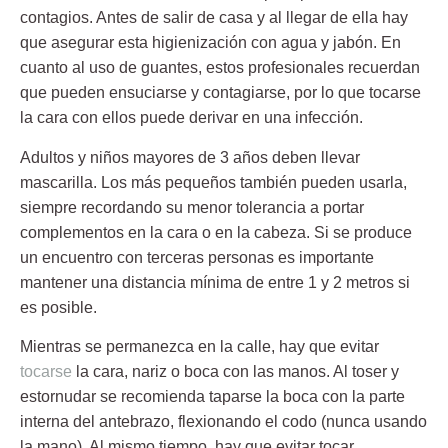
contagios. Antes de salir de casa y al llegar de ella hay
que asegurar esta
higienización con agua y jabón
. En
cuanto al uso de guantes, estos profesionales recuerdan
que pueden ensuciarse y contagiarse, por lo que tocarse
la cara con ellos puede derivar en una infección.
Adultos y niños
mayores de 3 años
deben llevar
mascarilla. Los más pequeños también pueden usarla,
siempre recordando su menor tolerancia a portar
complementos en la cara o en la cabeza. Si se produce
un encuentro con terceras personas es importante
mantener una distancia mínima de entre 1 y 2 metros si
es posible.
Mientras se permanezca en la calle, hay que evitar
tocarse
la cara, nariz o boca con las manos. Al toser y
estornudar se recomienda
taparse la boca
con la parte
interna del antebrazo, flexionando el codo (nunca usando
la mano). Al mismo tiempo, hay que evitar tocar