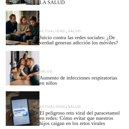
LA SALUD
,
ACTUALIDAD
SALUD
Juicio contra las redes sociales: ¿De
verdad generan adicción los móviles?
SALUD
Aumento de infecciones respiratorias
en niños
,
ACTUALIDAD
SALUD
El peligroso reto viral del paracetamol
en redes: Cómo evitar que nuestros
hijos caigan en los retos virales