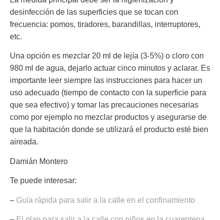
desinfección de las superficies que se tocan con
frecuencia: pomos, tiradores, barandillas, interruptores,
etc.
Una opción es mezclar
20 ml de lejía
(3-5%) o cloro con
980 ml de agua, dejarlo actuar cinco minutos y aclarar. Es
importante leer siempre las instrucciones para hacer un
uso adecuado (tiempo de contacto con la superficie para
que sea efectivo) y tomar las precauciones necesarias
como por ejemplo no mezclar productos y asegurarse de
que la habitación donde se utilizará el producto esté bien
aireada.
Damián Montero
Te puede interesar:
–
Guía rápida para salir a la calle en el confinamiento
–
El plan para salir a la calle con niños en la cuarentena