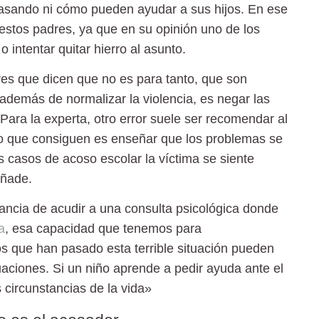
asando ni cómo pueden ayudar a sus hijos. En ese
 estos padres, ya que en su opinión uno de los
intentar quitar hierro al asunto.
es que dicen que no es para tanto, que son
demás de normalizar la violencia, es negar las
Para la experta, otro error suele ser recomendar al
 lo que consiguen es enseñar que los problemas se
 casos de acoso escolar la víctima se siente
añade.
ncia de acudir a una consulta psicológica donde
a
, esa capacidad que tenemos para
s que han pasado esta terrible situación pueden
tuaciones. Si un niño aprende a pedir ayuda ante el
 circunstancias de la vida»