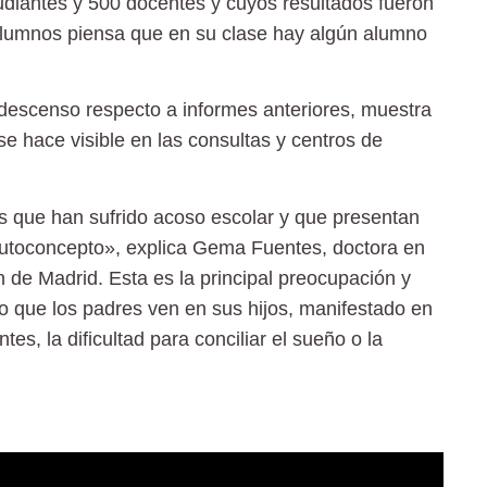
udiantes y 500 docentes y cuyos resultados fueron
alumnos piensa que en su clase hay algún alumno
 descenso respecto a informes anteriores, muestra
e hace visible en las consultas y centros de
 que han sufrido acoso escolar y que presentan
o autoconcepto», explica Gema Fuentes, doctora en
 de Madrid. Esta es la principal preocupación y
to que los padres ven en sus hijos, manifestado en
tes, la dificultad para conciliar el sueño o la