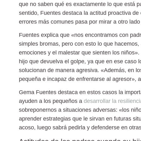
que no saben qué es exactamente lo que está p
sentido, Fuentes destaca la actitud proactiva de
errores más comunes pasa por mirar a otro lado o 
Fuentes explica que «nos encontramos con padr
simples bromas, pero con esto lo que hacemos, a
emociones y el malestar que sienten los niños». 
hijo que devuelva el golpe, ya que en ese caso
solucionan de manera agresiva. «Además, en los
pequeña e incapaz de enfrentarse al agresor», 
Gema Fuentes destaca en estos casos la importa
ayuden a los pequeños a
desarrollar la resilienci
sobreponernos a situaciones adversas: «los niño
aprender estrategias que le sirvan en futuras si
acoso, luego sabrá pedirla y defenderse en otras