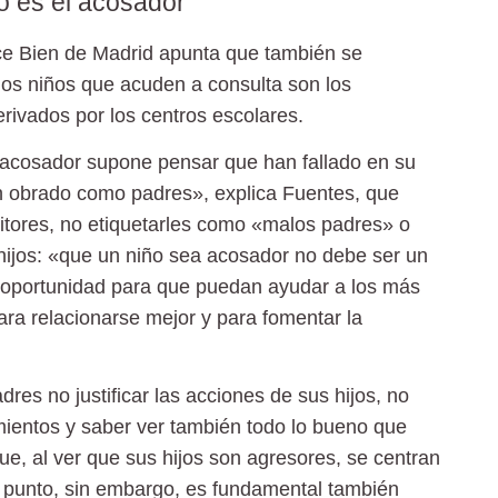
o es el acosador
ce Bien de Madrid apunta que también se
os niños que acuden a consulta son los
rivados por los centros escolares.
 acosador supone pensar que han fallado en su
 obrado como padres», explica Fuentes, que
nitores, no etiquetarles como «malos padres» o
hijos: «que un niño sea acosador no debe ser un
 oportunidad para que puedan ayudar a los más
ra relacionarse mejor y para fomentar la
res no justificar las acciones de sus hijos, no
mientos y saber ver también todo lo bueno que
, al ver que sus hijos son agresores, se centran
e punto, sin embargo, es fundamental también