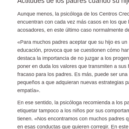
Actitudes de los padres cuando su hij
Aunque menos, la psicóloga de los Centros Cre
encuentran con cada vez más casos en los que l
acosadores, en este último caso normalmente de
«Para muchos padres aceptar que su hijo es un
educación, provoca que se cuestionen cómo han
destaca la importancia de no juzgar a los proge
poner en duda los valores que transmiten a sus 
fracaso para los padres. Es más, puede ser una
pequeños a que adquieran nuevas estrategias pa
empatía».
En ese sentido, la psicóloga recomienda a los pad
etiquetar tampoco a los niños por sus comporta
tienen. «Nos encontramos con muchos padres que
en esas conductas que quieren corregir. En est