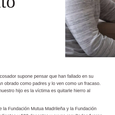
nto
acosador supone pensar que han fallado en su
n obrado como padres y lo ven como un fracaso.
estro hijo es la víctima es quitarle hierro al
de la Fundación Mutua Madrileña y la Fundación