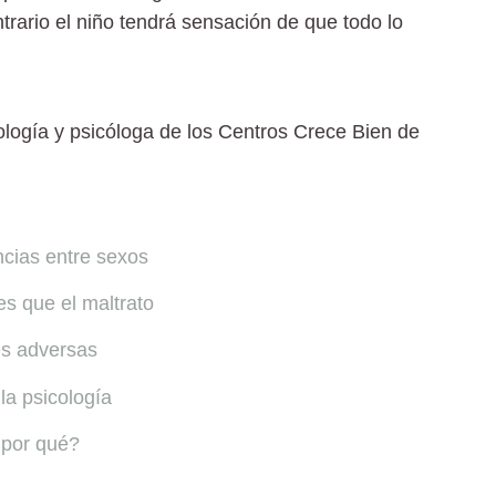
ntrario el niño tendrá sensación de que todo lo
ología y psicóloga de los Centros Crece Bien de
encias entre sexos
es que el maltrato
nes adversas
la psicología
 por qué?