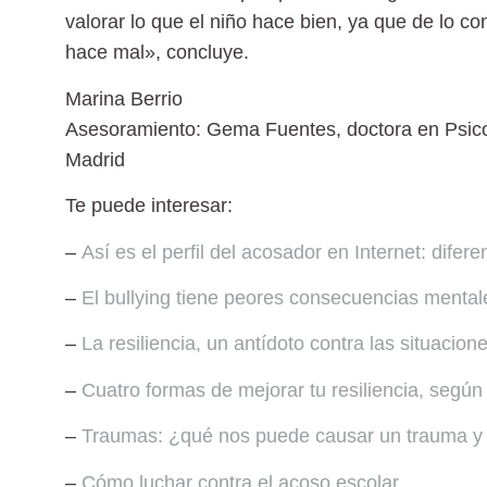
valorar lo que el niño hace bien, ya que de lo co
hace mal», concluye.
Marina Berrio
Asesoramiento:
Gema Fuentes
, doctora en Psic
Madrid
Te puede interesar:
–
Así es el perfil del acosador en Internet: difer
–
El bullying tiene peores consecuencias mental
–
La resiliencia, un antídoto contra las situacio
–
Cuatro formas de mejorar tu resiliencia, según 
–
Traumas: ¿qué nos puede causar un trauma y
–
Cómo luchar contra el acoso escolar