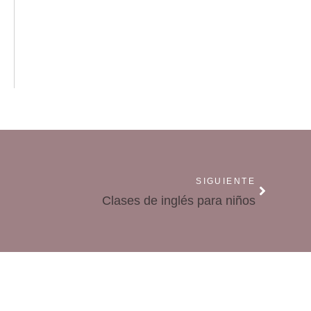
SIGUIENTE
Clases de inglés para niños