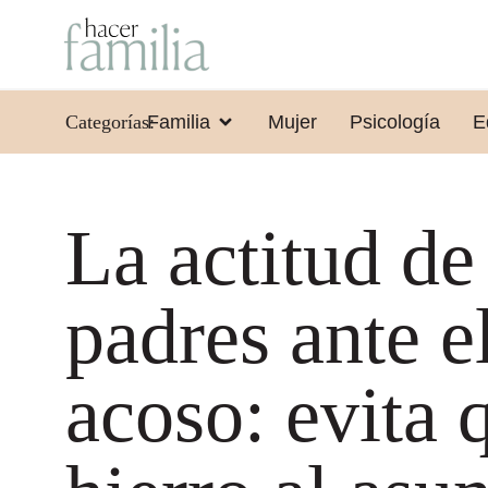
Categorías:
Familia
Mujer
Psicología
E
La actitud de
padres ante e
acoso: evita 