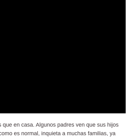
s que en casa. Algunos padres ven que sus hijos
 como es normal, inquieta a muchas familias, ya