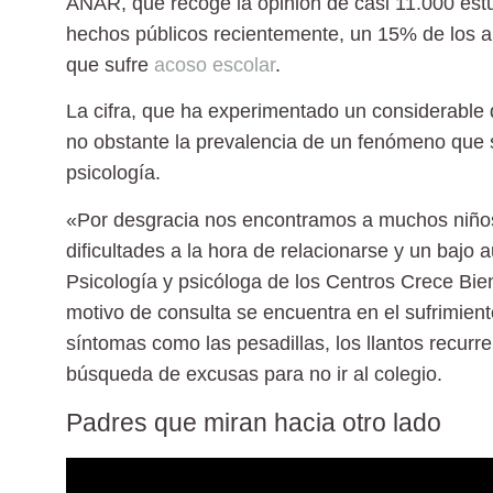
ANAR,
que recoge la opinión de casi 11.000 est
hechos públicos recientemente, un 15% de los 
que sufre
acoso escolar
.
La cifra, que ha experimentado un considerable
no obstante la prevalencia de un fenómeno que s
psicología.
«Por desgracia nos encontramos a muchos niños
dificultades a la hora de relacionarse y un baj
Psicología y psicóloga de los Centros Crece Bien
motivo de consulta se encuentra en el sufrimien
síntomas como las pesadillas, los llantos recurren
búsqueda de excusas para no ir al colegio.
Padres que miran hacia otro lado