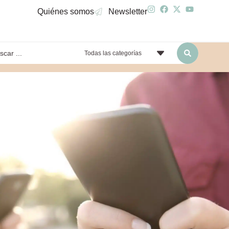
Quiénes somos
Newsletter
Todas las categorías
yendo