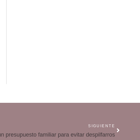
SIGUIENTE
 presupuesto familiar para evitar despilfarros