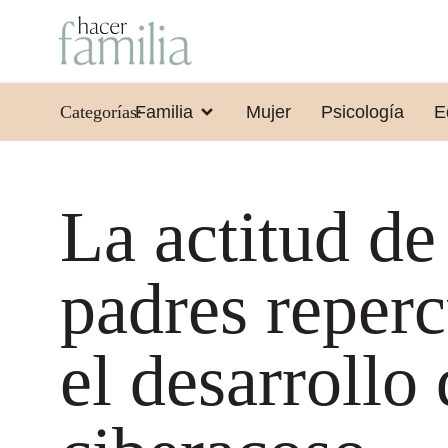
Categorías:
Familia
Mujer
Psicología
E
La actitud de
padres reperc
el desarrollo 