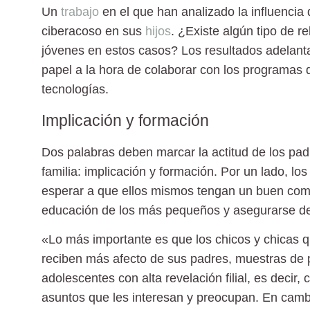
Un
trabajo
en el que han analizado la influencia d
ciberacoso
en sus
hijos
. ¿Existe algún tipo de re
jóvenes en estos casos? Los resultados adelanta
papel a la hora de colaborar con los programas 
tecnologías.
Implicación y formación
Dos palabras deben marcar la actitud de los padr
familia: implicación y formación. Por un lado, lo
esperar a que ellos mismos tengan un buen com
educación de los más pequeños y asegurarse de
«Lo más importante es que los chicos y chicas 
reciben más afecto de sus padres, muestras de
adolescentes con alta revelación filial, es dec
asuntos que les interesan y preocupan. En cambi