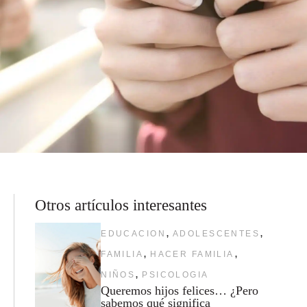
Otros artículos interesantes
,
,
EDUCACION
ADOLESCENTES
,
,
FAMILIA
HACER FAMILIA
,
NIÑOS
PSICOLOGIA
Queremos hijos felices… ¿Pero
sabemos qué significa