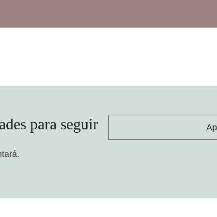
ades para seguir
Ap
ntará.