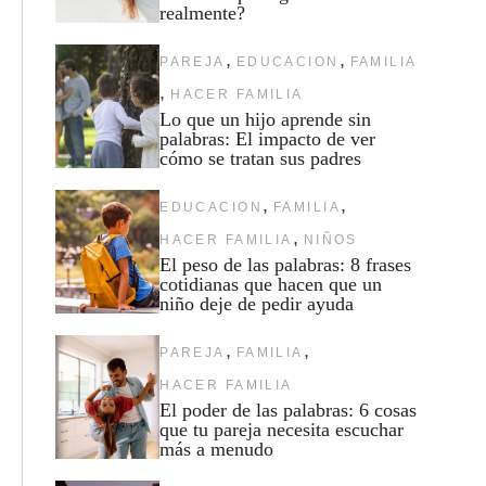
realmente?
,
,
PAREJA
EDUCACION
FAMILIA
,
HACER FAMILIA
Lo que un hijo aprende sin
palabras: El impacto de ver
cómo se tratan sus padres
,
,
EDUCACION
FAMILIA
,
HACER FAMILIA
NIÑOS
El peso de las palabras: 8 frases
cotidianas que hacen que un
niño deje de pedir ayuda
,
,
PAREJA
FAMILIA
HACER FAMILIA
El poder de las palabras: 6 cosas
que tu pareja necesita escuchar
más a menudo