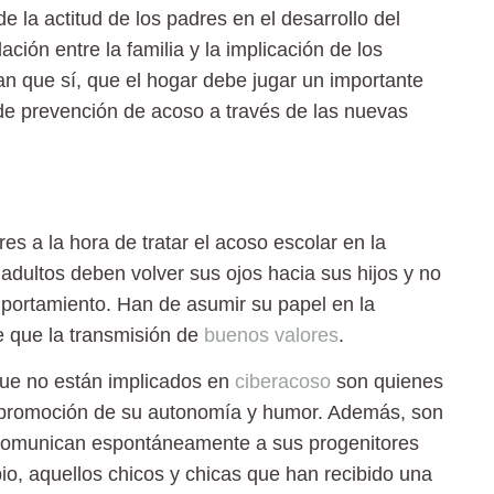
e la actitud de los padres en el desarrollo del
lación entre la familia y la implicación de los
n que sí, que el hogar debe jugar un importante
de prevención de acoso a través de las nuevas
es a la hora de tratar el
acoso escolar
en la
s adultos deben volver sus ojos hacia sus hijos y no
portamiento. Han de asumir su papel en la
 que la transmisión de
buenos valores
.
que no están implicados en
ciberacoso
son quienes
 promoción de su autonomía y humor. Además, son
ir, comunican espontáneamente a sus progenitores
o, aquellos chicos y chicas que han recibido una