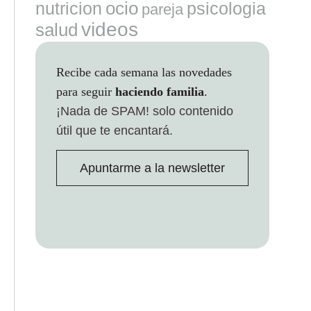
ocio
nutricion
psicologia
pareja
videos
salud
Recibe cada semana las novedades
para seguir
haciendo familia
.
¡Nada de SPAM!
solo contenido
útil que te encantará.
Apuntarme a la newsletter